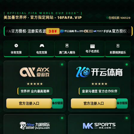
[ OFFICIAL FIFA WORLD CUP 2026™ ]
美加墨世界杯 · 官方指定网站 - 16FAFA.VIP
在线玩家:
106529
38¥
FIFA官方授权·注册实名送
FIFA官方授权·注册
⚽️
🎮
🃏
🀄️
🎰
电子老虎机
体育竞猜
电竞竞猜
澳门真人赌场
彩票棋牌娱乐
★★★★★
★★★★★
世界杯 业内最高赔率
皇家马德里 官方合作伙伴
官方注册入口
官方注册入口
备份链接
备份链接