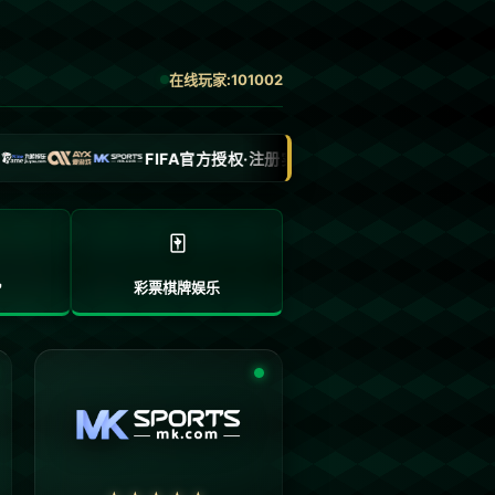
101002
在线玩家:
FIFA官方授权·注册实名送
38¥
🀄️
机
彩票棋牌娱乐