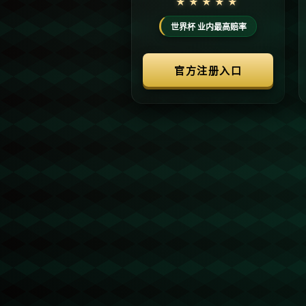
★★★★★
世界杯 业内最高赔率
官方注册入口