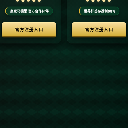
★★★★★
★★★★★
皇家马德里 官方合作伙伴
世界杯首存返利68%
官方注册入口
官方注册入口