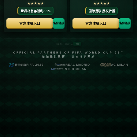
★★★★★
★★★★★
世界杯首存返利68%
国际足联 授权转播
官方注册入口
官方注册入口
备份链接
备份链接
直播平台 ：58261·me
访问
OFFICIAL PARTNERS OF FIFA WORLD CUP 26™
美加墨世界杯 · 官方指定网站
FIFA 2026
REAL MADRID
AC MILAN
INTER MILAN