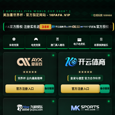
[ OFFICIAL FIFA WORLD CUP 2026™ ]
美加墨世界杯 · 官方指定网站 - 16FAFA.VIP
在线玩家:
109988
38¥
FIFA官方授权·注册实名送
FIFA官方授权·注册
⚽️
🎮
🃏
🀄️
🎰
电子老虎机
体育竞猜
电竞竞猜
澳门真人赌场
彩票棋牌娱乐
★★★★★
★★★★★
世界杯 业内最高赔率
皇家马德里 官方合作伙伴
官方注册入口
官方注册入口
备份链接
备份链接