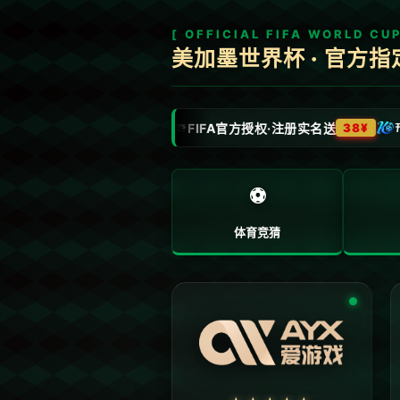
[ OFFICIAL FIFA WORLD CUP
美加墨世界杯 · 官方指定网
FIFA官方授权·注册实名送
38¥
⚽️
体育竞猜