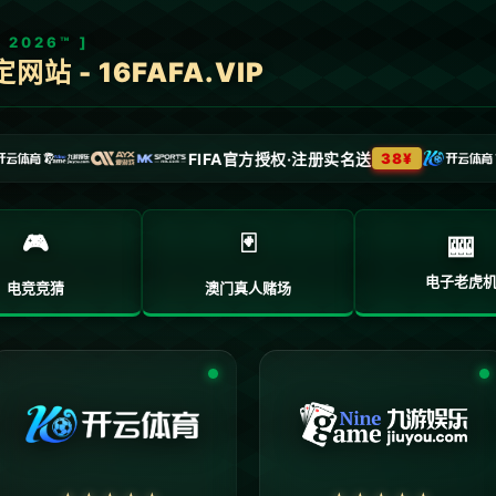
 2026™ ]
站 - 16FAFA.VIP
FIFA官方授权·注册实名送
38¥
🎮
🃏
🎰
电子老虎
电竞竞猜
澳门真人赌场