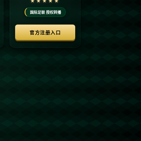
★★★★★
国际足联 授权转播
官方注册入口