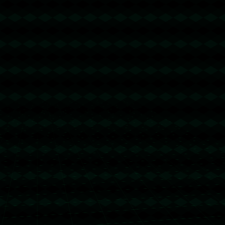
亿万28(NG28) APP围绕亿万28
官网不断创新，回应用户的真实
需求。
精选NG28内容，亿万28(NG28) APP与你一同发现更多
精彩。
1
2
3