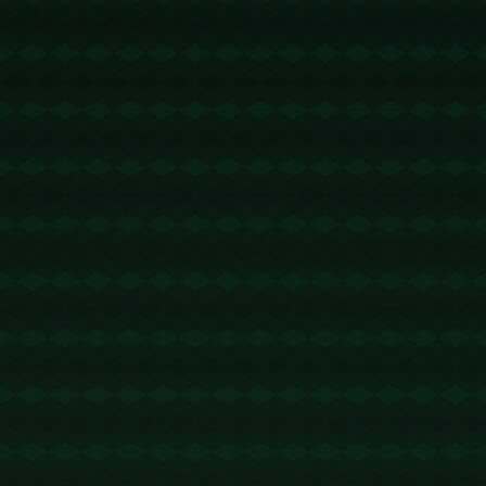
10 Comment
04 Feb 2025
围绕全方位体育服务，一站式体
验，亿万28(NG28) APP持续打
磨更优质的服务。
亿万28（BILLION28）、NG28、28圈和多多28成立于
2014年，是港股上市企业NG体育旗下的品牌之一。作
为一家专业的体育管理和营销公司，亿万28推出了五
大自有赛事IP：亿万28官网、亿万28娱乐、亿万28网
站、亿万28体育和亿万28下载。公司的业务涵盖体育
娱乐资讯、运动员经纪、赛事管理及体育公关宣传
等，致力于为客户提供全面的体育服务和优质体验。