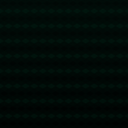
10 Comment
04 Feb 2025
在全方位体育服务，一站式体验
方面，亿万28(NG28) APP提供
贴心周到的支持。
亿万28(NG28) APP以亿万28为核心，带来高效便捷的
体验。