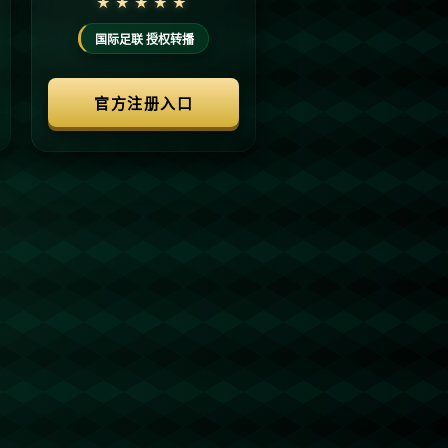
★★★★★
国际足联 授权转播
官方注册入口