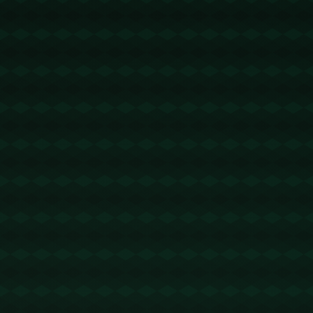
1 Person Minimum
Book Now
围绕全方位体育服务，一站式体
验，亿万28(NG28) APP持续打
磨更优质的服务。