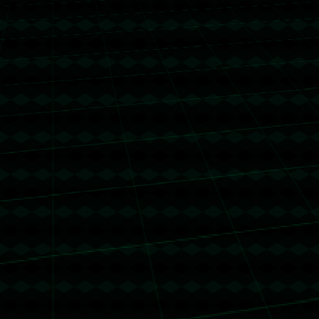
亿万28(NG28) APP深耕专业体育资讯，深度
解读领域，用心服务每一位用户。
Careers
Helicopter Events
Flight Search
Private Cost
Book Flight
Contact
+86 138-
Mon - Satday: 9am to 7pm
在全方位体育服务，一站式体验方面，亿万28(NG28) APP