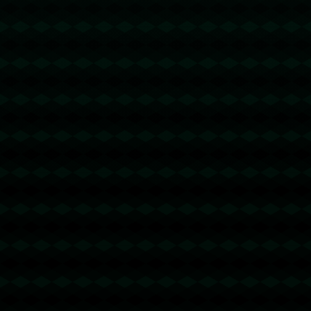
简体中文
·
繁體中文
亿万28(NG28) APP科技有限公司
通过领先的体育科技，连接全球体育爱好者，提供极致的赛事体验与资
讯。
电话：
+86 152 3446 8246
邮箱：
service@28yiwan.com
微信：28ng28app_195
营业时间：7×24
上海市浦东新区张江路80号
精选独家赛事直播，一手掌握内容，亿万28(NG28)