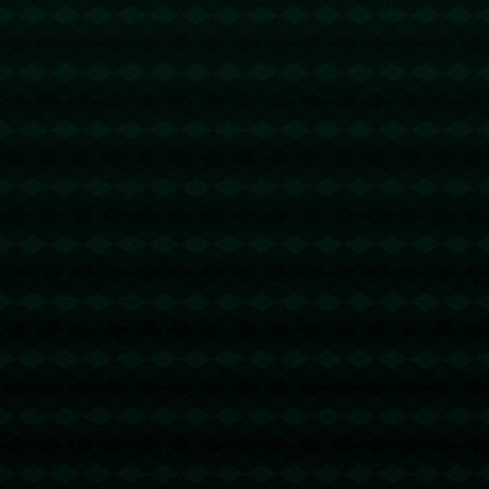
想了解更多NG28相关内
容，尽在亿万28(NG28)
APP。
亿万28(NG28)
APP围绕多多28不断创
新，回应用户的真实需
求。
亿万28(NG28) APP围绕多多28不断创新，回
应用户的真实需求。