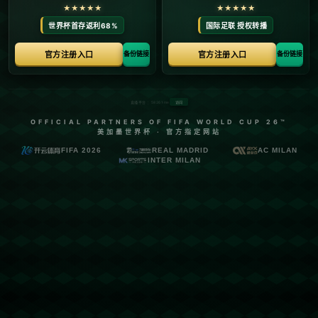
★★★★★
★★★★★
世界杯首存返利68%
国际足联 授权转播
官方注册入口
官方注册入口
备份链接
备份链接
直播平台 ：58261·me
访问
OFFICIAL PARTNERS OF FIFA WORLD CUP 26™
美加墨世界杯 · 官方指定网站
FIFA 2026
REAL MADRID
AC MILAN
INTER MILAN